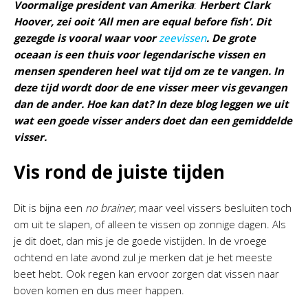
Voormalige president van Amerika
:
Herbert Clark
Hoover, zei ooit ‘All men are equal before fish’. Dit
gezegde is vooral waar voor
zeevissen
. De grote
oceaan is een thuis voor legendarische vissen en
mensen spenderen heel wat tijd om ze te vangen. In
deze tijd wordt door de ene visser meer vis gevangen
dan de ander. Hoe kan dat? In deze blog leggen we uit
wat een goede visser anders doet dan een gemiddelde
visser.
Vis rond de juiste tijden
Dit is bijna een
no brainer,
maar veel vissers besluiten toch
om uit te slapen, of alleen te vissen op zonnige dagen. Als
je dit doet, dan mis je de goede vistijden. In de vroege
ochtend en late avond zul je merken dat je het meeste
beet hebt. Ook regen kan ervoor zorgen dat vissen naar
boven komen en dus meer happen.