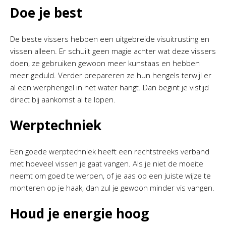
Doe je best
De beste vissers hebben een uitgebreide visuitrusting en
vissen alleen. Er schuilt geen magie achter wat deze vissers
doen, ze gebruiken gewoon meer kunstaas en hebben
meer geduld. Verder prepareren ze hun hengels terwijl er
al een werphengel in het water hangt. Dan begint je vistijd
direct bij aankomst al te lopen.
Werptechniek
Een goede werptechniek heeft een rechtstreeks verband
met hoeveel vissen je gaat vangen. Als je niet de moeite
neemt om goed te werpen, of je aas op een juiste wijze te
monteren op je haak, dan zul je gewoon minder vis vangen.
Houd je energie hoog