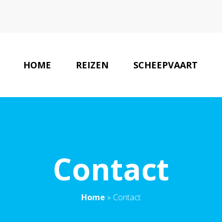
HOME
REIZEN
SCHEEPVAART
Contact
Home
»
Contact