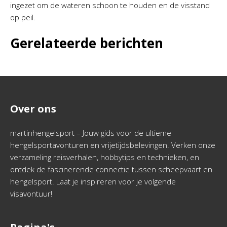
ingezet om de wateren schoon te houden en de visstand
op peil.
Gerelateerde berichten
Over ons
martinhengelsport – Jouw gids voor de ultieme
hengelsportavonturen en vrijetijdsbelevingen. Verken onze
verzameling reisverhalen, hobbytips en technieken, en
ontdek de fascinerende connectie tussen scheepvaart en
hengelsport. Laat je inspireren voor je volgende
visavontuur!