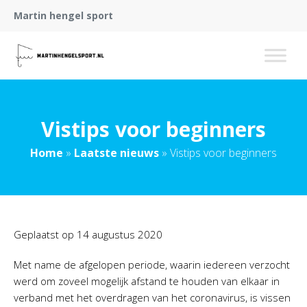
Martin hengel sport
Vistips voor beginners
Home
»
Laatste nieuws
»
Vistips voor beginners
Geplaatst op
14 augustus 2020
Met name de afgelopen periode, waarin iedereen verzocht
werd om zoveel mogelijk afstand te houden van elkaar in
verband met het overdragen van het coronavirus, is vissen