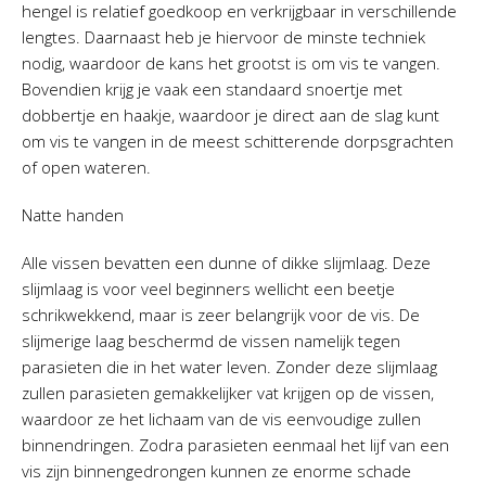
hengel is relatief goedkoop en verkrijgbaar in verschillende
lengtes. Daarnaast heb je hiervoor de minste techniek
nodig, waardoor de kans het grootst is om vis te vangen.
Bovendien krijg je vaak een standaard snoertje met
dobbertje en haakje, waardoor je direct aan de slag kunt
om vis te vangen in de meest schitterende dorpsgrachten
of open wateren.
Natte handen
Alle vissen bevatten een dunne of dikke slijmlaag. Deze
slijmlaag is voor veel beginners wellicht een beetje
schrikwekkend, maar is zeer belangrijk voor de vis. De
slijmerige laag beschermd de vissen namelijk tegen
parasieten die in het water leven. Zonder deze slijmlaag
zullen parasieten gemakkelijker vat krijgen op de vissen,
waardoor ze het lichaam van de vis eenvoudige zullen
binnendringen. Zodra parasieten eenmaal het lijf van een
vis zijn binnengedrongen kunnen ze enorme schade