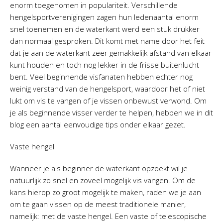
enorm toegenomen in populariteit. Verschillende
hengelsportverenigingen zagen hun ledenaantal enorm
snel toenemen en de waterkant werd een stuk drukker
dan normaal gesproken. Dit komt met name door het feit
dat je aan de waterkant zeer gemakkelijk afstand van elkaar
kunt houden en toch nog lekker in de frisse buitenlucht
bent. Veel beginnende visfanaten hebben echter nog
weinig verstand van de hengelsport, waardoor het of niet
lukt om vis te vangen of je vissen onbewust verwond. Om
je als beginnende visser verder te helpen, hebben we in dit
blog een aantal eenvoudige tips onder elkaar gezet.
Vaste hengel
Wanneer je als beginner de waterkant opzoekt wil je
natuurlijk zo snel en zoveel mogelijk vis vangen. Om de
kans hierop zo groot mogelijk te maken, raden we je aan
om te gaan vissen op de meest traditionele manier,
namelijk: met de vaste hengel. Een vaste of telescopische