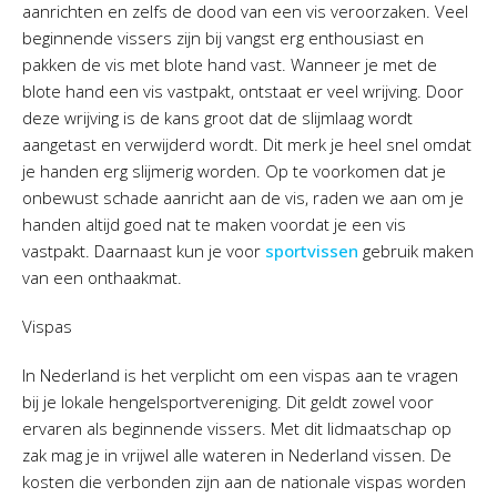
aanrichten en zelfs de dood van een vis veroorzaken. Veel
beginnende vissers zijn bij vangst erg enthousiast en
pakken de vis met blote hand vast. Wanneer je met de
blote hand een vis vastpakt, ontstaat er veel wrijving. Door
deze wrijving is de kans groot dat de slijmlaag wordt
aangetast en verwijderd wordt. Dit merk je heel snel omdat
je handen erg slijmerig worden. Op te voorkomen dat je
onbewust schade aanricht aan de vis, raden we aan om je
handen altijd goed nat te maken voordat je een vis
vastpakt. Daarnaast kun je voor
sportvissen
gebruik maken
van een onthaakmat.
Vispas
In Nederland is het verplicht om een vispas aan te vragen
bij je lokale hengelsportvereniging. Dit geldt zowel voor
ervaren als beginnende vissers. Met dit lidmaatschap op
zak mag je in vrijwel alle wateren in Nederland vissen. De
kosten die verbonden zijn aan de nationale vispas worden