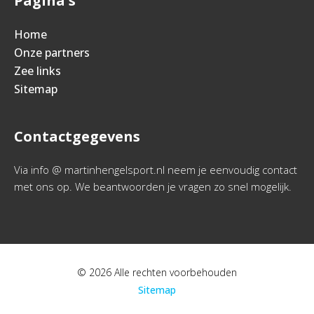
Pagina's
Home
Onze partners
Zee links
Sitemap
Contactgegevens
Via info @ martinhengelsport.nl neem je eenvoudig contact
met ons op. We beantwoorden je vragen zo snel mogelijk.
© 2026 Alle rechten voorbehouden
Sitemap