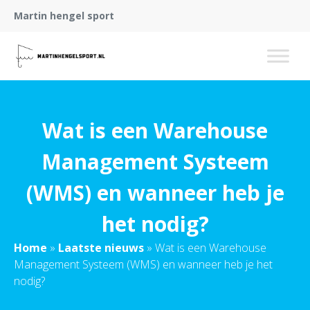
Martin hengel sport
Wat is een Warehouse
Management Systeem
(WMS) en wanneer heb je
het nodig?
Home
»
Laatste nieuws
»
Wat is een Warehouse
Management Systeem (WMS) en wanneer heb je het
nodig?