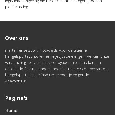
logistieke omgeving die beter bestand is tegen groei en
piekbelasting.
Over ons
martinhengelsport – Jouw gids voor de ultieme
hengelsportavonturen en vrijetijdsbelevingen. Verken onze
verzameling reisverhalen, hobbytips en technieken, en
ontdek de fascinerende connectie tussen scheepvaart en
hengelsport. Laat je inspireren voor je volgende
visavontuur!
Pagina's
Home